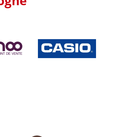
dogne