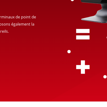
terminaux de point de
posons également la
eils.