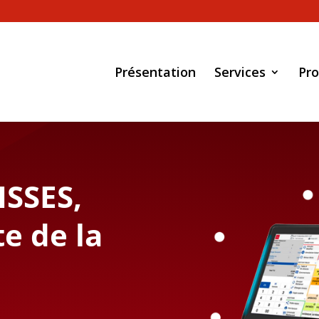
Présentation
Services
Pro
ISSES,
te de la