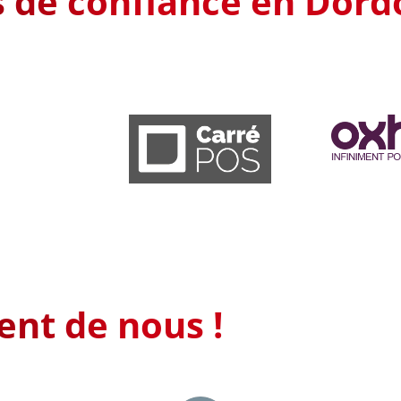
s de confiance en Dor
ent de nous !