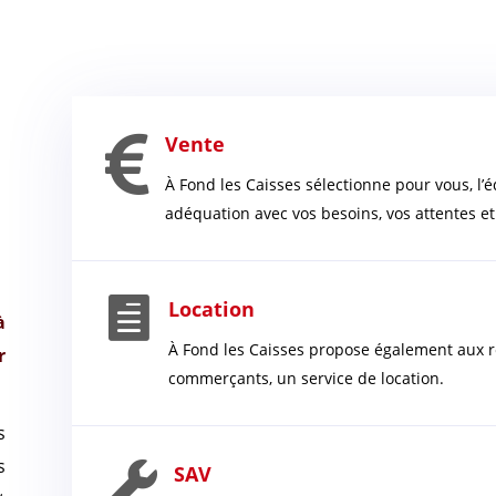

Vente
À Fond les Caisses sélectionne pour vous, l’é
adéquation avec vos besoins, vos attentes et

Location
à
À Fond les Caisses propose également aux r
r
commerçants, un service de location.
s
s

SAV