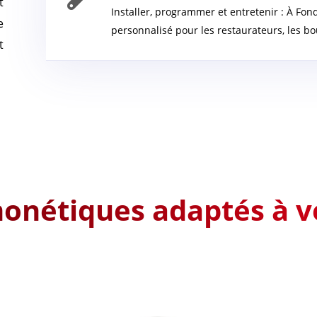
t
Installer, programmer et entretenir : À Fond
e
personnalisé pour les restaurateurs, les b
t
onétiques adaptés à v