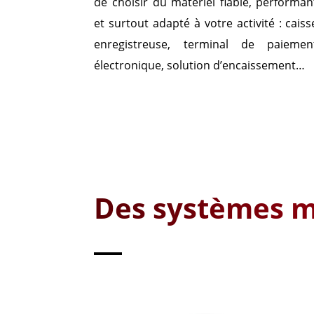
de choisir du matériel fiable, performan
et surtout adapté à votre activité : caiss
enregistreuse, terminal de paiemen
électronique, solution d’encaissement…
Des systèmes m