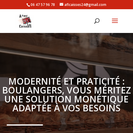
06 47 57 96 78
aflcaisses24@gmail.com
MODERNITÉ ET PRATICITÉ :
BOULANGERS, VOUS MÉRITEZ
UNE SOLUTION MONÉTIQUE
ADAPTÉE À VOS BESOINS