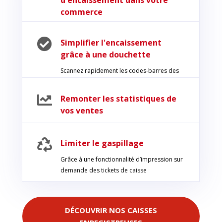
d'encaissement dans votre
commerce

Simplifier l'encaissement
grâce à une douchette
Scannez rapidement les codes-barres des
produits pour les afficher sur la caisse

Remonter les statistiques de
vos ventes

Limiter le gaspillage
Grâce à une fonctionnalité d’impression sur
demande des tickets de caisse
DÉCOUVRIR NOS CAISSES