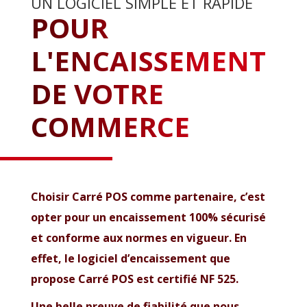
UN LOGICIEL SIMPLE ET RAPIDE
POUR
L'ENCAISSEMENT
DE VOTRE
COMMERCE
Choisir Carré POS comme partenaire, c’est
opter pour un encaissement 100% sécurisé
et conforme aux normes en vigueur. En
effet, le logiciel d’encaissement que
propose Carré POS est certifié NF 525.
Une belle preuve de fiabilité que nous