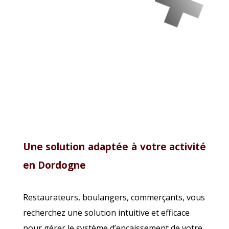
Une solution adaptée à votre activité
en Dordogne
Restaurateurs, boulangers, commerçants, vous
recherchez une solution intuitive et efficace
pour gérer le système d’encaissement de votre