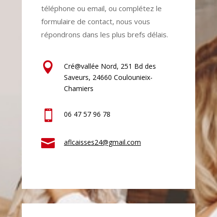
téléphone ou email, ou complétez le
formulaire de contact, nous vous
répondrons dans les plus brefs délais.

Cré@vallée Nord, 251 Bd des
Saveurs,
24660 Coulounieix-
Chamiers

06 47 57 96 78

aflcaisses24@gmail.com