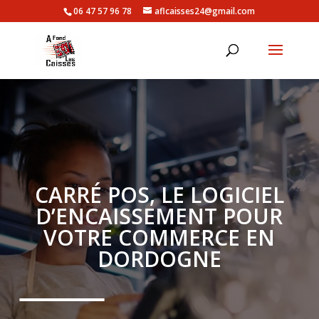
06 47 57 96 78
aflcaisses24@gmail.com
CARRÉ POS, LE LOGICIEL
D’ENCAISSEMENT POUR
VOTRE COMMERCE EN
DORDOGNE